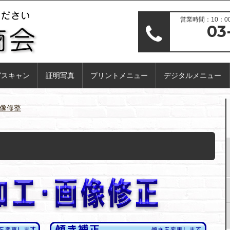
営業時間：10：00
03
ガスキャン
証明写真
プリントメニュー
デジタルメニュー
像修整