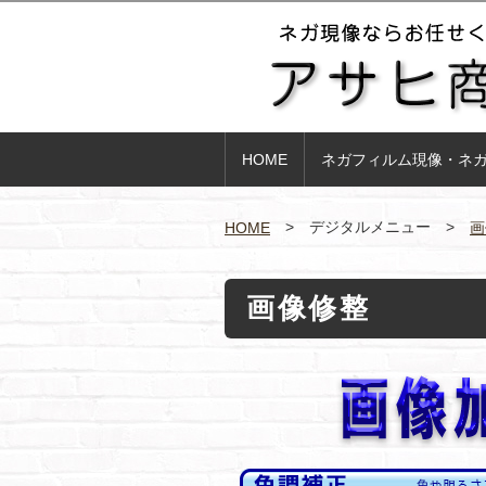
HOME
ネガフィルム現像・ネ
デジタルメニュー
HOME
画
画像修整