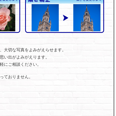
、⼤切な写真をよみがえらせます。
思い出がよみがえります。
軽にご相談ください。
っておりません。