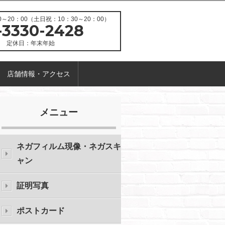
～20：00（土日祝：10：30～20：00）
-3330-2428
定休日：年末年始
店舗情報・アクセス
メニュー
ネガフィルム現像・ネガスキ
ャン
証明写真
ポストカード